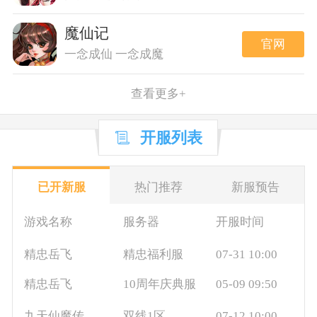
魔仙记
官网
一念成仙 一念成魔
查看更多+
开服列表
已开新服
热门推荐
新服预告
游戏名称
服务器
开服时间
精忠岳飞
精忠福利服
07-31 10:00
精忠岳飞
10周年庆典服
05-09 09:50
九天仙魔传
双线1区
07-12 10:00