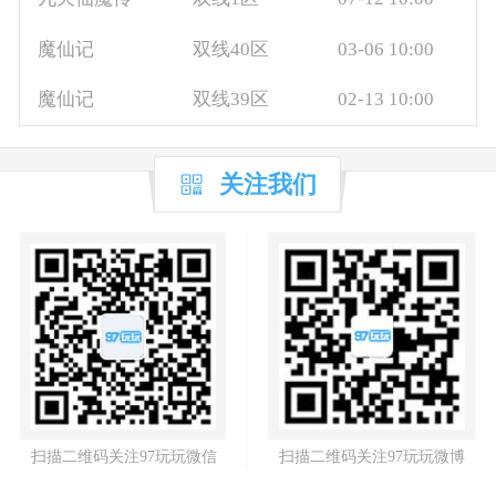
魔仙记
双线40区
03-06 10:00
魔仙记
双线39区
02-13 10:00
关注我们
扫描二维码关注97玩玩微信
扫描二维码关注97玩玩微博