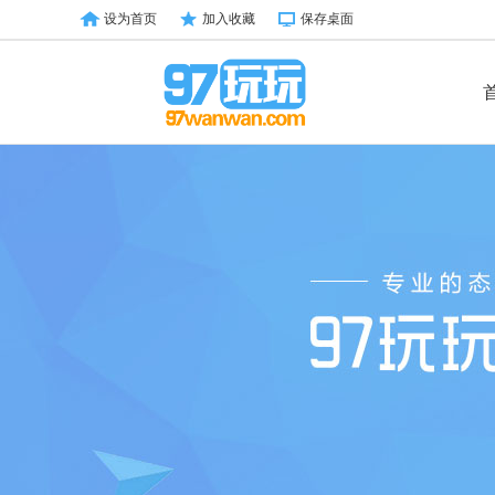
设为首页
加入收藏
保存桌面