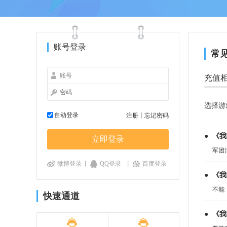
账号登录
常
充值
选择游
自动登录
注册
丨
忘记密码
● 《
立即登录
军团
微博登录
丨
QQ登录
丨
百度登录
● 《
不能
快速通道
● 《